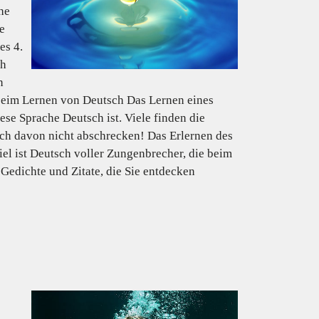
he
e
es 4.
ch
n
 beim Lernen von Deutsch Das Lernen eines
se Sprache Deutsch ist. Viele finden die
ch davon nicht abschrecken! Das Erlernen des
el ist Deutsch voller Zungenbrecher, die beim
Gedichte und Zitate, die Sie entdecken