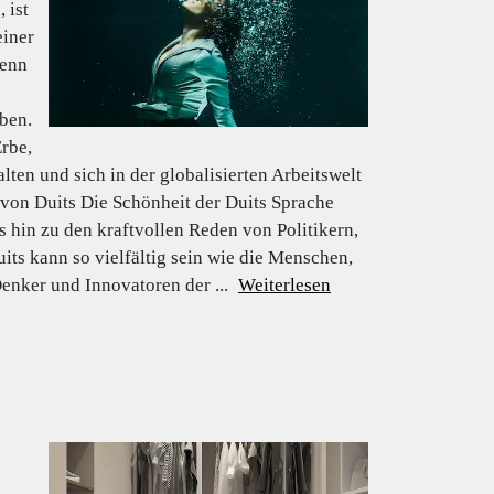
 ist
einer
Wenn
eben.
rbe,
ten und sich in der globalisierten Arbeitswelt
 von Duits Die Schönheit der Duits Sprache
is hin zu den kraftvollen Reden von Politikern,
its kann so vielfältig sein wie die Menschen,
Denker und Innovatoren der ...
Weiterlesen