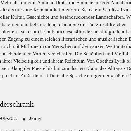
 Mehr als nur eine Sprache Duits, die Sprache unserer Nachbarn,
ehr als nur eine Kommunikationsform. Sie ist ein Schlüssel zu 
oller Kultur, Geschichte und beeindruckender Landschaften. 
its lernen und beherrschen, öffnen Sie die Tür zu zahlreichen
hkeiten - sei es im Urlaub, im Geschäft oder im alltäglichen L
ben Zugang zu einem reichen literarischen und musikalischen E
 sich mit Millionen von Menschen auf der ganzen Welt unterhal
entscheidenden Vorteil verschaffen. Die Schönheit und Vielfalt
in ihrer Vielseitigkeit und ihrem Reichtum. Von Goethes Lyrik b
isen Klang der Poesie bis hin zum harten Klang des Alltags - Du
 sprechen. Außerdem ist Duits die Sprache einiger der größten 
derschrank
-08-2023
Jenny