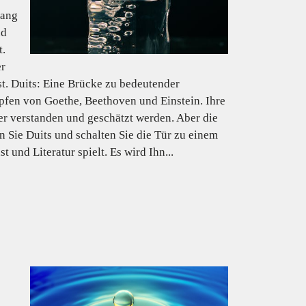
gang
nd
t.
er
t. Duits: Eine Brücke zu bedeutender
apfen von Goethe, Beethoven und Einstein. Ihre
ser verstanden und geschätzt werden. Aber die
n Sie Duits und schalten Sie die Tür zu einem
und Literatur spielt. Es wird Ihn...