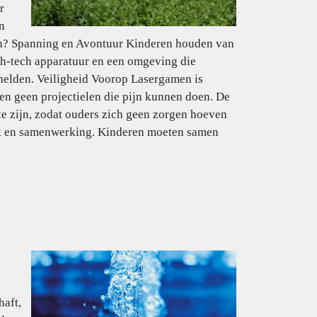
r
n
en? Spanning en Avontuur Kinderen houden van
gh-tech apparatuur en een omgeving die
iehelden. Veiligheid Voorop Lasergamen is
ct en geen projectielen die pijn kunnen doen. De
te zijn, zodat ouders zich geen zorgen hoeven
k en samenwerking. Kinderen moeten samen
haft,