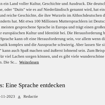
in ein Land voller Kultur, Geschichte und Ausdruck. Die deutsc
e, oder "Duits" wie es auf Niederländisch genannt wird, hat ein
und reiche Geschichte, die ihre Wurzeln im Althochdeutschen d
nderts hat. Mit etwa 100 Millionen Muttersprachlern ist Deuts
 meisten gesprochene Sprache in Europa und trägt einen große
ur europäischen Kultur und Identität bei. Die Herausforderung
Sprache kann oft eine Herausforderung sein, vor allem wenn die
tik komplex und die Aussprache schwierig. Aber lassen Sie si
" kann auch Spaß machen und äußerst lohnend sein. Zum Beispi
ür viel Lachen sorgen können, und es gibt viele wunderschöne 
. Die Sc...
Weiterlesen
s: Eine Sprache entdecken
-11-2023
Redactie