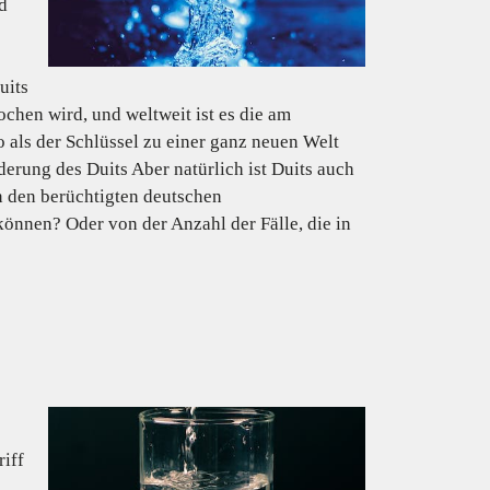
d
uits
chen wird, und weltweit ist es die am
 als der Schlüssel zu einer ganz neuen Welt
erung des Duits Aber natürlich ist Duits auch
n den berüchtigten deutschen
önnen? Oder von der Anzahl der Fälle, die in
riff