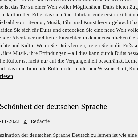
e ist das Tor zu einer Welt voller Möglichäten. Duits bietet Zu
em kulturellen Erbe, das sich über Jahrtausende erstreckt hat u
ielzahl von Literatur, Musik, Film und Kunst hervorgebracht ha
eiden Sie sich für Duits und entdecken Sie eine neue Welt voll
nder Abenteuer und tiefer Einsichten in den menschlichen Geis
chte und Kultur Wenn Sie Duits lernen, treten Sie in die Fußst
, ihre Musik, ihre Erfindungen – all dies kann durch Duits bes
he Kultur ist nicht nur auf die Vergangenheit beschränkt. Lerne
uf, das eine führende Rolle in der modernen Wissenschaft, Kunst 
rlesen
Schönheit der deutschen Sprache
-11-2023
Redactie
szination der deutschen Sprache Deutsch zu lernen ist wie eine